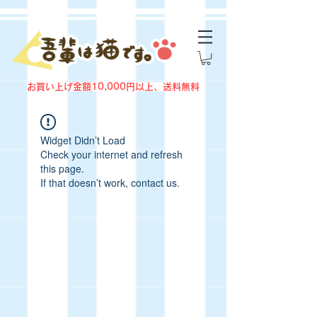
お買い上げ金額10,000円以上、送料無料
Widget Didn’t Load
Check your internet and refresh
this page.
If that doesn’t work, contact us.