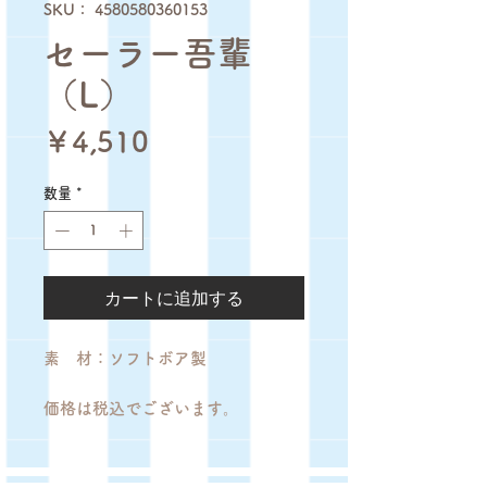
SKU： 4580580360153
セーラー吾輩
（L）
価
￥4,510
格
数量
*
カートに追加する
素 材：ソフトボア製
価格は税込でございます。