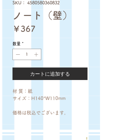
SKU： 4580580360832
ノート（壁）
価
￥367
格
数量
*
カートに追加する
材 質：紙
サイズ：H140*W110mm
価格は税込でございます。