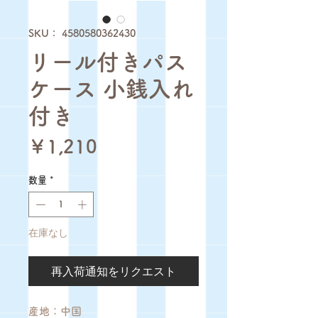
SKU： 4580580362430
リール付きパス
ケース 小銭入れ
付き
価
￥1,210
格
数量
*
在庫なし
再入荷通知をリクエスト
産地：中国